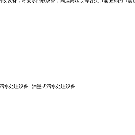
回收设备，冷凝水回收设备，高温高压泵等各类节能减排的节能设
式污水处理设备 油墨式污水处理设备