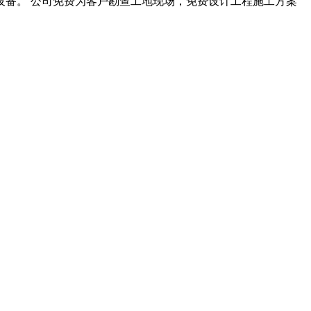
备。 公司免费为客户勘查工地现场，免费设计工程施工方案