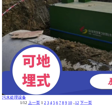
污水处理设备
1/12
上一页
1
2
3
4
5
6
7
8
9
10
..
12
下一页