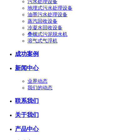
污水处理设备
地埋式污水处理设备
油墨污水处理设备
蒸汽回收设备
冷凝水回收设备
叠螺式污泥脱水机
溶气式气浮机
成功案例
新闻中心
业界动态
我们的动态
联系我们
关于我们
产品中心