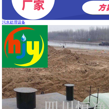
污水处理设备