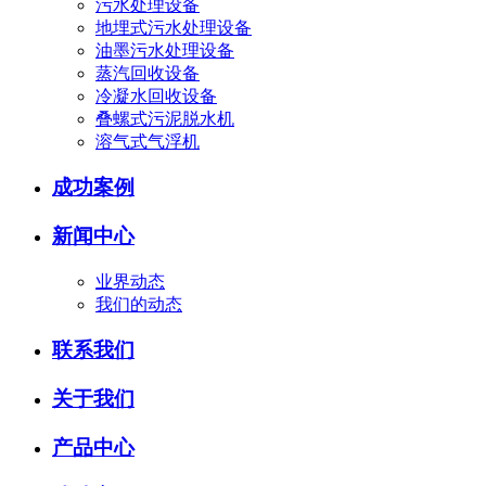
污水处理设备
地埋式污水处理设备
油墨污水处理设备
蒸汽回收设备
冷凝水回收设备
叠螺式污泥脱水机
溶气式气浮机
成功案例
新闻中心
业界动态
我们的动态
联系我们
关于我们
产品中心