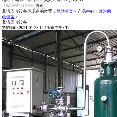
蒸汽回收设备
你现在的位置：
网站首页
>
产品中心
>
蒸汽回
收设备
>
蒸汽回收设备
2021-01-23 15:19:56
T
|
T
更新时间：
字号：