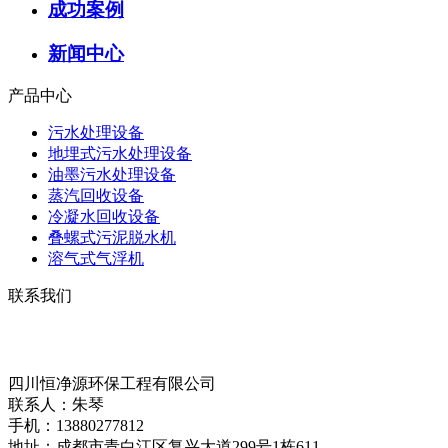
成功案例
新闻中心
产品中心
污水处理设备
地埋式污水处理设备
油墨污水处理设备
蒸汽回收设备
冷凝水回收设备
叠螺式污泥脱水机
溶气式气浮机
联系我们
四川恒净源环保工程有限公司
联系人：朱琴
手机：13880277812
地址：成都市青白江区复兴大道299号1栋611