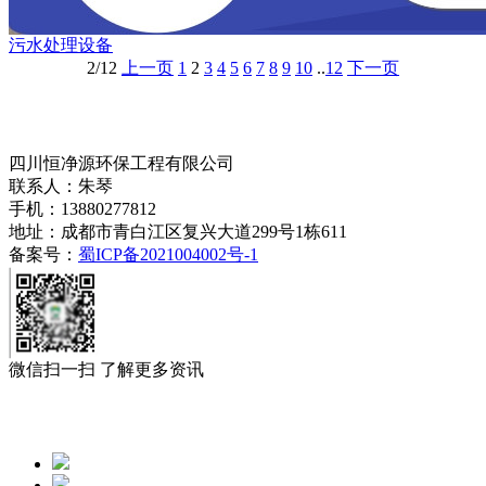
污水处理设备
2/12
上一页
1
2
3
4
5
6
7
8
9
10
..
12
下一页
四川恒净源环保工程有限公司
联系人：朱琴
手机：13880277812
地址：成都市青白江区复兴大道299号1栋611
备案号：
蜀ICP备2021004002号-1
微信扫一扫 了解更多资讯