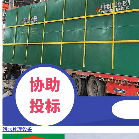
污水处理设备