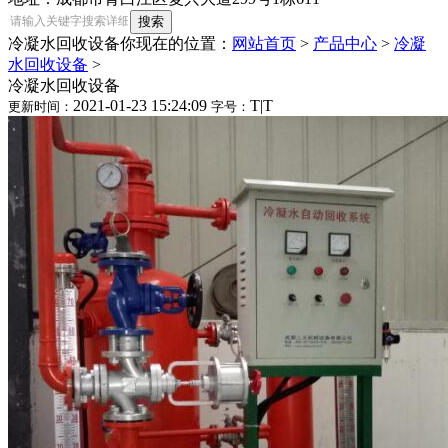
冷凝水回收设备
你现在的位置：
网站首页
>
产品中心
>
冷凝
水回收设备
>
冷凝水回收设备
2021-01-23 15:24:09
T
|
T
更新时间：
字号：