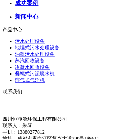
成功案例
新闻中心
产品中心
污水处理设备
地埋式污水处理设备
油墨污水处理设备
蒸汽回收设备
冷凝水回收设备
叠螺式污泥脱水机
溶气式气浮机
联系我们
四川恒净源环保工程有限公司
联系人：朱琴
手机：13880277812
地址：成都市青白江区复兴大道299号1栋611